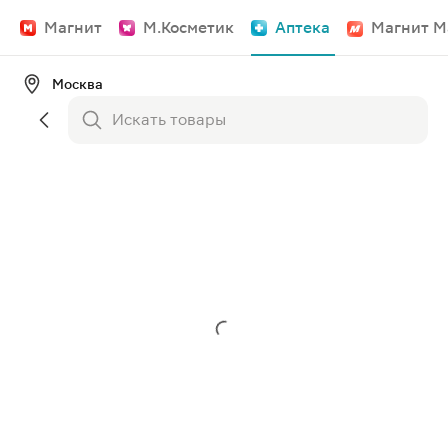
Магнит
М.Косметик
Аптека
Магнит М
Москва