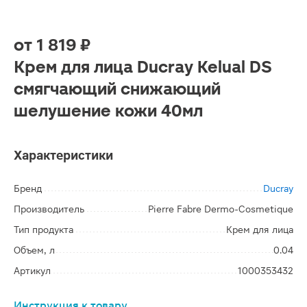
от
1 819 ₽
Крем для лица Ducray Kelual DS
смягчающий снижающий
шелушение кожи 40мл
Характеристики
Бренд
Ducray
Производитель
Pierre Fabre Dermo-Cosmetique
Тип продукта
Крем для лица
Объем, л
0.04
Артикул
1000353432
Инструкция к товару