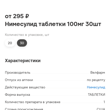
от
295 ₽
Нимесулид таблетки 100мг 30шт
Количество в упаковке, шт
20
30
Характеристики
Производитель
Велфарм
Отпуск из аптеки
по рецепту
Действующее вещество
Нимесулид
Форма выпуска
ТАБЛЕТКИ
Количество препарата в упаковке
1
Страна происхождения
США