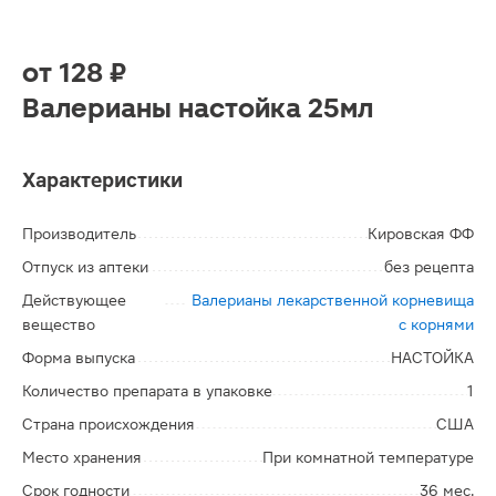
от
128 ₽
Валерианы настойка 25мл
Характеристики
Производитель
Кировская ФФ
Отпуск из аптеки
без рецепта
Действующее
Валерианы лекарственной корневища
вещество
с корнями
Форма выпуска
НАСТОЙКА
Количество препарата в упаковке
1
Страна происхождения
США
Место хранения
При комнатной температуре
Срок годности
36 мес.