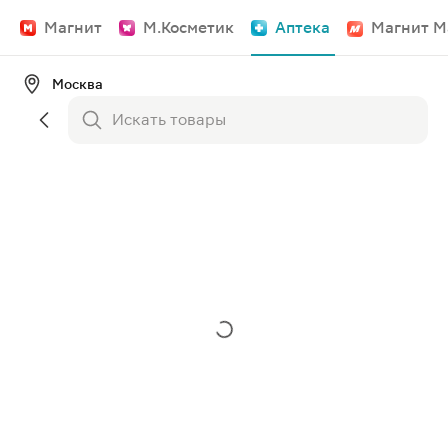
Магнит
М.Косметик
Аптека
Магнит М
Москва