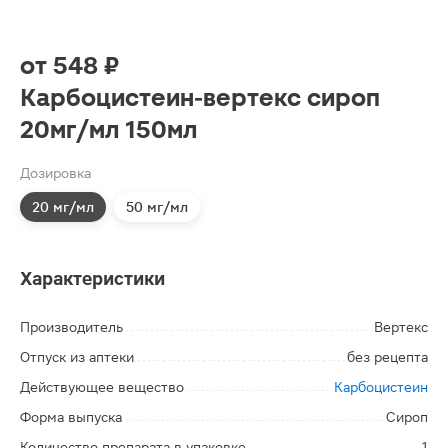
от
548 ₽
Карбоцистеин-вертекс сироп
20мг/мл 150мл
Дозировка
20 мг/мл
50 мг/мл
Характеристики
Производитель
Вертекс
Отпуск из аптеки
без рецепта
Действующее вещество
Карбоцистеин
Форма выпуска
Сироп
Количество препарата в упаковке
1