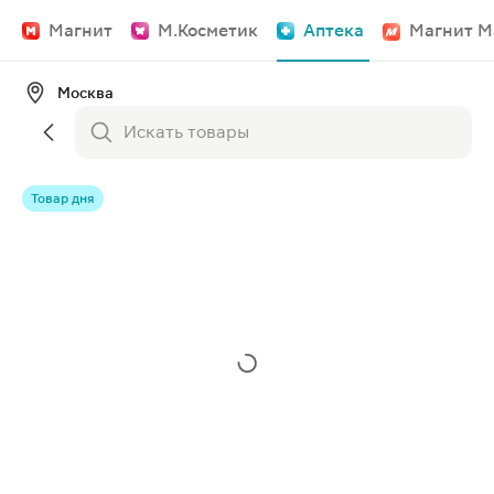
Магнит
М.Косметик
Аптека
Магнит М
Москва
Товар дня