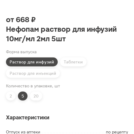
от
668 ₽
Нефопам раствор для инфузий
10мг/мл 2мл 5шт
Форма выпуска
Раствор для инфузий
Таблетки
Раствор для инъекций
Количество в упаковке, шт
2
5
20
Характеристики
Отпуск из аптеки
по рецепту