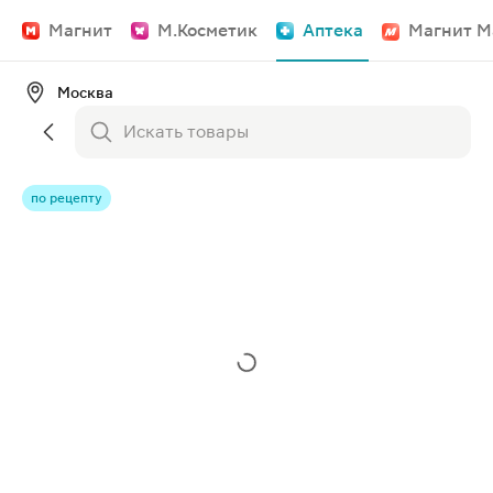
Магнит
М.Косметик
Аптека
Магнит М
Москва
по рецепту