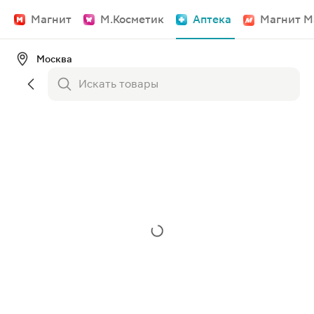
Магнит
М.Косметик
Аптека
Магнит М
Москва