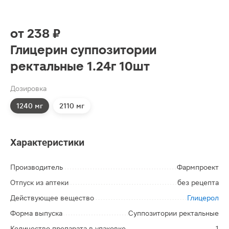
от
238 ₽
Глицерин суппозитории
ректальные 1.24г 10шт
Дозировка
1240 мг
2110 мг
Характеристики
Производитель
Фармпроект
Отпуск из аптеки
без рецепта
Действующее вещество
Глицерол
Форма выпуска
Суппозитории ректальные
Количество препарата в упаковке
1