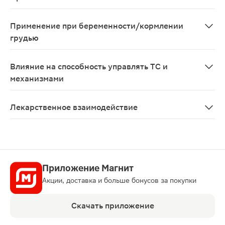
Повышенная чувствительность к компонентам препара
Применение при беременности/кормлении
грудью
Не рекомендуется применять женщинам в периоды бер
Влияние на способность управлять ТС и
механизмами
Нет сведений.
Лекарственное взаимодействие
Взаимодействие с другими лекарственными препарата
Приложение Магнит
Акции, доставка и больше бонусов за покупки
Скачать приложение