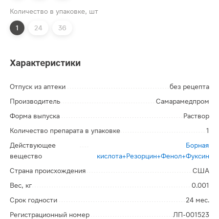
Количество в упаковке, шт
1
24
36
Характеристики
Отпуск из аптеки
без рецепта
Производитель
Самарамедпром
Форма выпуска
Раствор
Количество препарата в упаковке
1
Действующее
Борная
вещество
кислота+Резорцин+Фенол+Фуксин
Страна происхождения
США
Вес, кг
0.001
Срок годности
24 мес.
Регистрационный номер
ЛП-001523