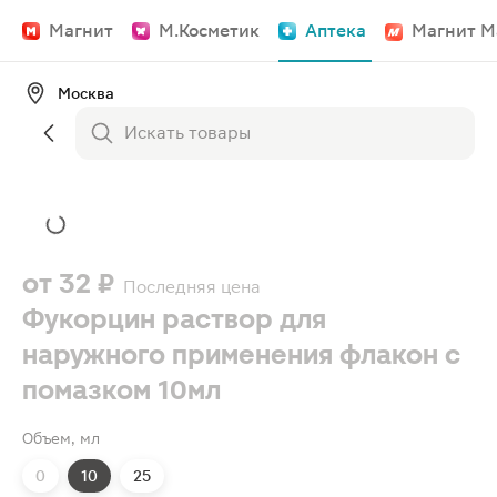
Магнит
М.Косметик
Аптека
Магнит М
Москва
от
32 ₽
Последняя цена
Фукорцин раствор для
наружного применения флакон с
помазком 10мл
Объем, мл
0
10
25