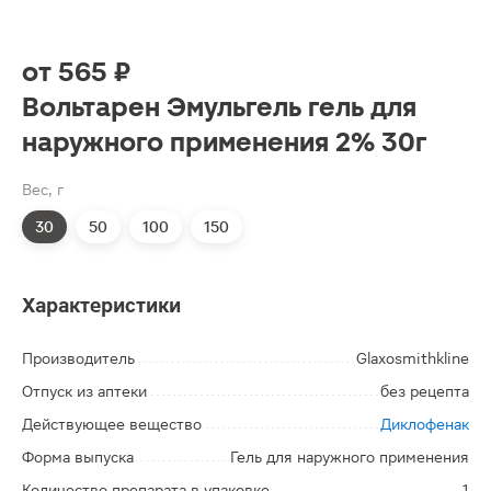
от
565 ₽
Вольтарен Эмульгель гель для
наружного применения 2% 30г
Вес, г
30
50
100
150
Характеристики
Производитель
Glaxosmithkline
Отпуск из аптеки
без рецепта
Действующее вещество
Диклофенак
Форма выпуска
Гель для наружного применения
Количество препарата в упаковке
1