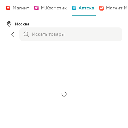
Магнит
М.Косметик
Аптека
Магнит М
Москва