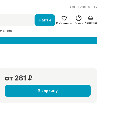
8 800 200 78 03
Найти
Корзина
Избранное
Войти
 малыш
от
281 ₽
В корзину