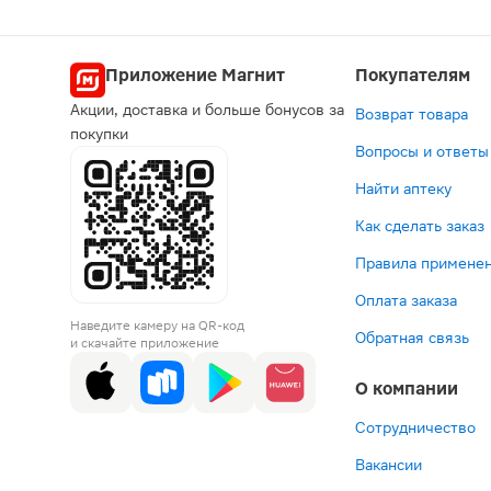
Приложение Магнит
Покупателям
Акции, доставка и больше бонусов за
Возврат товара
покупки
Вопросы и ответы
Найти аптеку
Как сделать заказ
Правила применен
Оплата заказа
Наведите камеру на QR-код
Обратная связь
и скачайте приложение
О компании
Сотрудничество
Вакансии