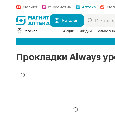
Магнит
М.Косметик
Аптека
Маг
Каталог
Москва
Акции
Скидки
Только у н
Прокладки Always ур