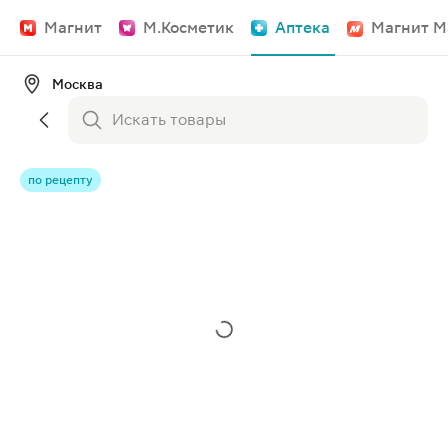
Магнит
М.Косметик
Аптека
Магнит М
Москва
по рецепту