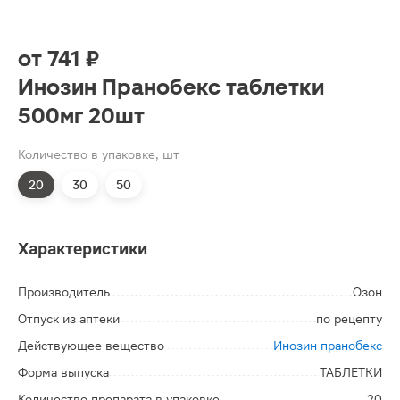
от
741 ₽
Инозин Пранобекс таблетки
500мг 20шт
Количество в упаковке, шт
20
30
50
Характеристики
Производитель
Озон
Отпуск из аптеки
по рецепту
Действующее вещество
Инозин пранобекс
Форма выпуска
ТАБЛЕТКИ
Количество препарата в упаковке
20