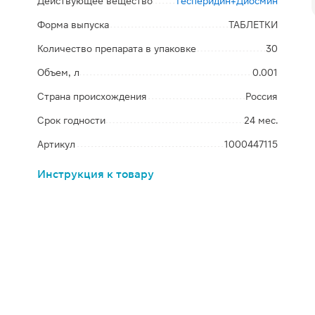
Действующее вещество
Гесперидин+Диосмин
Форма выпуска
ТАБЛЕТКИ
Количество препарата в упаковке
30
Объем, л
0.001
Страна происхождения
Россия
Срок годности
24 мес.
Артикул
1000447115
Инструкция к товару