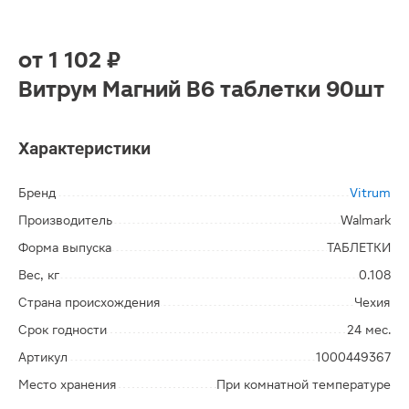
от
1 102 ₽
Витрум Магний В6 таблетки 90шт
Характеристики
Бренд
Vitrum
Производитель
Walmark
Форма выпуска
ТАБЛЕТКИ
Вес, кг
0.108
Страна происхождения
Чехия
Срок годности
24 мес.
Артикул
1000449367
Место хранения
При комнатной температуре