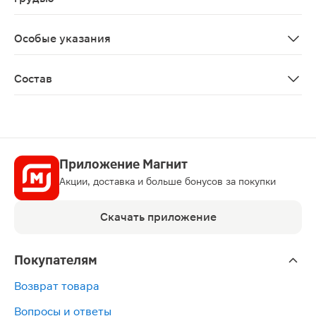
Перед применением необходимо проконсультироваться
Особые указания
Биологически активная добавка к пище. Не является
Состав
Магний (магния лактат), агент влагоудерживающий с
Приложение Магнит
Акции, доставка и больше бонусов за покупки
Скачать приложение
Покупателям
Возврат товара
Вопросы и ответы