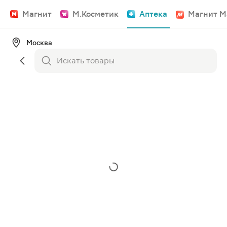
Магнит
М.Косметик
Аптека
Магнит М
Москва