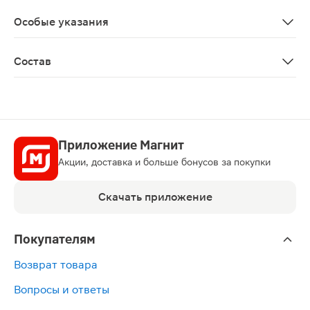
Перед применением необходимо проконсультироваться
Особые указания
Биологически активная добавка к пище. Не является
Состав
Декстроза, регуляторы кислотности (кислота лимонная
Приложение Магнит
Акции, доставка и больше бонусов за покупки
Скачать приложение
Покупателям
Возврат товара
Вопросы и ответы