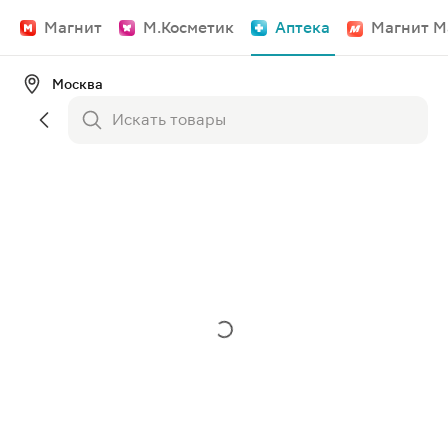
Магнит
М.Косметик
Аптека
Магнит М
Москва