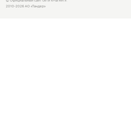
© Официальный сайт сети «Магнит».
2010-2026 АО «Тандер»