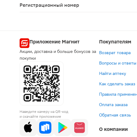
Регистрационный номер
ЛП-№(006327)-(РГ-RU)
Приложение Магнит
Покупателям
Акции, доставка и больше бонусов за
Возврат товара
покупки
Вопросы и ответы
Найти аптеку
Как сделать заказ
Правила применен
Оплата заказа
Наведите камеру на QR-код
Обратная связь
и скачайте приложение
О компании