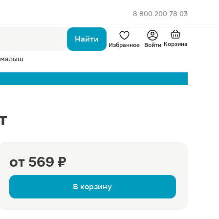
8 800 200 78 03
Найти
Корзина
Избранное
Войти
 малыш
т
от
569 ₽
В корзину