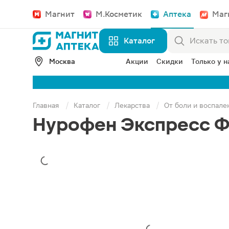
Магнит
М.Косметик
Аптека
Маг
Каталог
Москва
Акции
Скидки
Только у н
Главная
Каталог
Лекарства
От боли и воспале
Нурофен Экспресс Ф