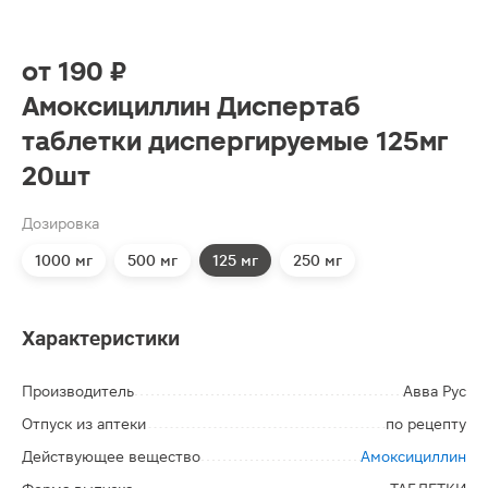
от
190 ₽
Амоксициллин Диспертаб
таблетки диспергируемые 125мг
20шт
Дозировка
1000 мг
500 мг
125 мг
250 мг
Характеристики
Производитель
Авва Рус
Отпуск из аптеки
по рецепту
Действующее вещество
Амоксициллин