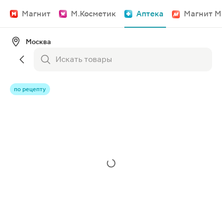
Магнит
М.Косметик
Аптека
Магнит М
Москва
по рецепту