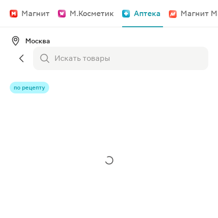
Магнит
М.Косметик
Аптека
Магнит М
Москва
по рецепту