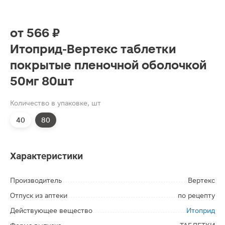
от
566 ₽
Итоприд-Вертекс таблетки
покрытые пленочной оболочкой
50мг 80шт
Количество в упаковке, шт
40
80
Характеристики
Производитель
Вертекс
Отпуск из аптеки
по рецепту
Действующее вещество
Итоприд