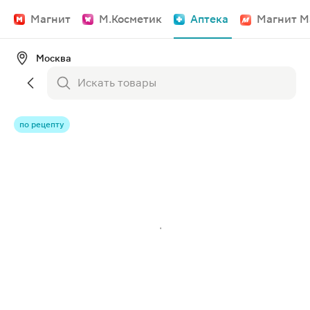
Магнит
М.Косметик
Аптека
Магнит М
Москва
по рецепту