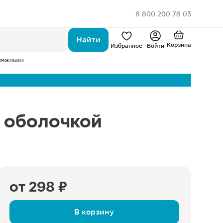
8 800 200 78 03
Найти
Корзина
Избранное
Войти
 малыш
й оболочкой
от
298 ₽
В корзину