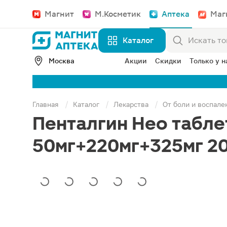
Магнит
М.Косметик
Аптека
Маг
Каталог
Москва
Акции
Скидки
Только у н
Главная
Каталог
Лекарства
От боли и воспале
Пенталгин Нео табл
50мг+220мг+325мг 2