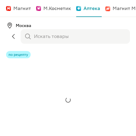
Магнит
М.Косметик
Аптека
Магнит М
Москва
по рецепту