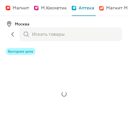
Магнит
М.Косметик
Аптека
Магнит М
Москва
Выгодная цена