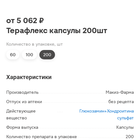
от
5 062 ₽
Терафлекс капсулы 200шт
Количество в упаковке, шт
60
100
200
Характеристики
Производитель
Макиз-Фарма
Отпуск из аптеки
без рецепта
Действующее
Глюкозамин+Хондроитина
вещество
сульфат
Форма выпуска
Капсулы
Количество препарата в упаковке
200