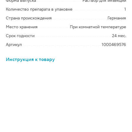
Форма выпуска
Раствор для инъекций
Количество препарата в упаковке
1
Страна происхождения
Германия
Место хранения
При комнатной температуре
Срок годности
24 мес.
Артикул
1000469576
Инструкция к товару