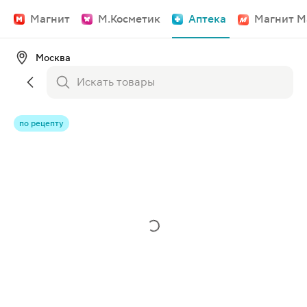
Магнит
М.Косметик
Аптека
Магнит М
Москва
по рецепту