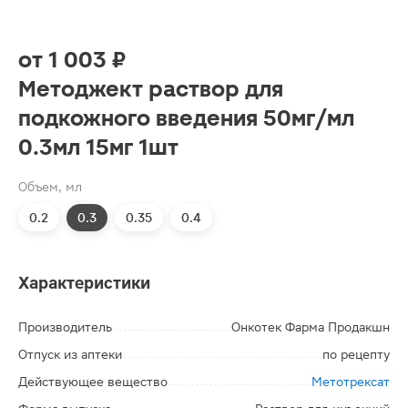
от
1 003 ₽
Методжект раствор для
подкожного введения 50мг/мл
0.3мл 15мг 1шт
Объем, мл
0.2
0.3
0.35
0.4
Характеристики
Производитель
Онкотек Фарма Продакшн
Отпуск из аптеки
по рецепту
Действующее вещество
Метотрексат