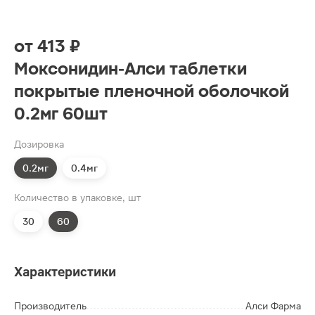
от
413 ₽
Моксонидин-Алси таблетки
покрытые пленочной оболочкой
0.2мг 60шт
Дозировка
0.2мг
0.4мг
Количество в упаковке, шт
30
60
Характеристики
Производитель
Алси Фарма