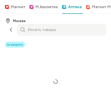
Магнит
М.Косметик
Аптека
Магнит М
Москва
по рецепту