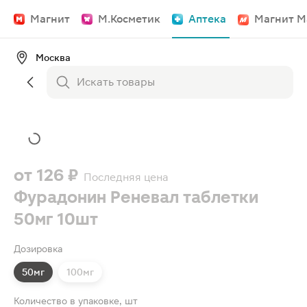
Магнит
М.Косметик
Аптека
Магнит М
Москва
от
126 ₽
Последняя цена
Фурадонин Реневал таблетки
50мг 10шт
Дозировка
50мг
100мг
Количество в упаковке, шт