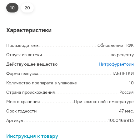
10
20
Характеристики
Производитель
Обновление ПФК
Отпуск из аптеки
по рецепту
Действующее вещество
Нитрофурантоин
Форма выпуска
ТАБЛЕТКИ
Количество препарата в упаковке
10
Страна происхождения
Россия
Место хранения
При комнатной температуре
Срок годности
47 мес.
Артикул
1000469913
Инструкция к товару