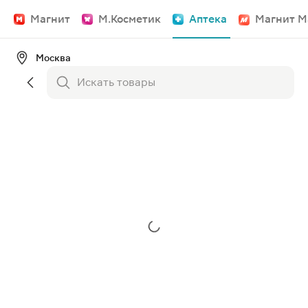
Магнит
М.Косметик
Аптека
Магнит М
Москва