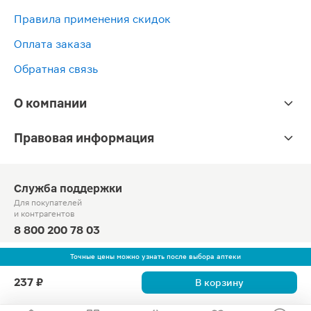
Правила применения скидок
Оплата заказа
Обратная связь
О компании
Правовая информация
Служба поддержки
Для покупателей
и контрагентов
8 800 200 78 03
Круглосуточно, звонок по России бесплатный
Точные цены можно узнать после выбора аптеки
© Официальный сайт сети «Магнит».
237 ₽
В корзину
2010-2026 АО «Тандер»