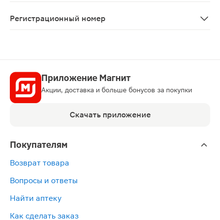
При случайном пропуске одного или нескольких прием
Регистрационный номер
П N015261/01
Приложение Магнит
Акции, доставка и больше бонусов за покупки
Скачать приложение
Покупателям
Возврат товара
Вопросы и ответы
Найти аптеку
Как сделать заказ