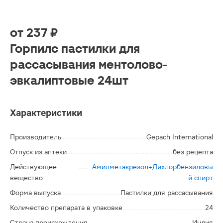
от
237 ₽
Горпилс пастилки для
рассасывания ментолово-
эвкалиптовые 24шт
Характеристики
Производитель
Gepach International
Отпуск из аптеки
без рецепта
Действующее
Амилметакрезол+Дихлорбензиловы
вещество
й спирт
Форма выпуска
Пастилки для рассасывания
Количество препарата в упаковке
24
Страна происхождения
Индия