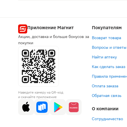
Анти-Ангин Формула пастилки 24шт — комбиниров
Приложение Магнит
Покупателям
Акции, доставка и больше бонусов за
Возврат товара
покупки
Вопросы и ответы
Найти аптеку
Как сделать заказ
Правила применен
Оплата заказа
Наведите камеру на QR-код
Обратная связь
и скачайте приложение
О компании
Сотрудничество