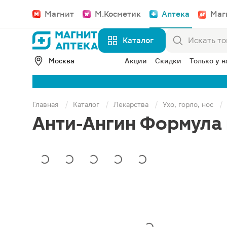
Магнит
М.Косметик
Аптека
Маг
Каталог
Москва
Акции
Скидки
Только у н
Главная
Каталог
Лекарства
Ухо, горло, нос
Анти-Ангин Формула