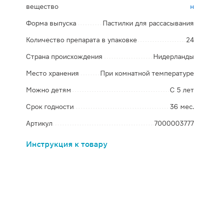
вещество
н
Форма выпуска
Пастилки для рассасывания
Количество препарата в упаковке
24
Страна происхождения
Нидерланды
Место хранения
При комнатной температуре
Можно детям
С 5 лет
Срок годности
36 мес.
Артикул
7000003777
Инструкция к товару