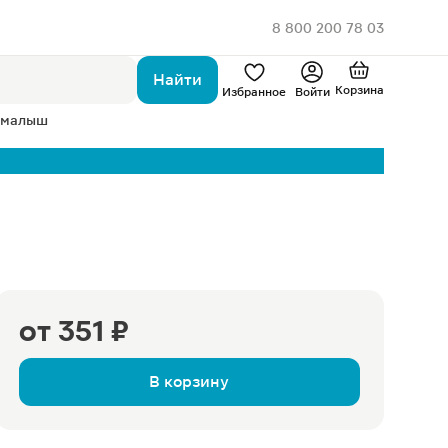
8 800 200 78 03
Найти
Корзина
Избранное
Войти
 малыш
от
351 ₽
В корзину