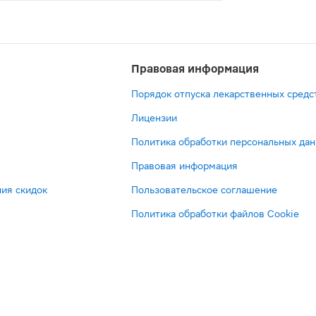
анный препарат, содержащий хлоргексидин, тетракаин и 
Правовая информация
Порядок отпуска лекарственных средс
Лицензии
Политика обработки персональных да
Правовая информация
ия скидок
Пользовательское соглашение
Политика обработки файлов Cookie