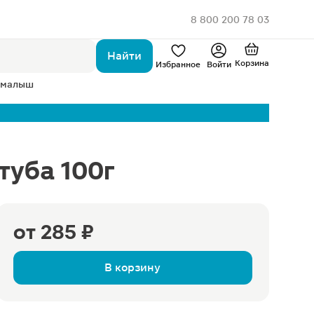
8 800 200 78 03
Найти
Корзина
Избранное
Войти
 малыш
туба 100г
от
285 ₽
В корзину