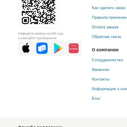
Как сделать заказ
Правила применен
Оплата заказа
Наведите камеру на QR-код
Обратная связь
и скачайте приложение
О компании
Сотрудничество
Вакансии
Контакты
Информация о ко
Блог