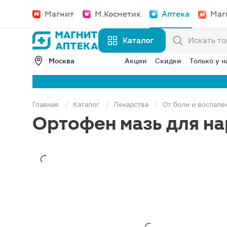
Магнит
М.Косметик
Аптека
Маг
Каталог
Москва
Акции
Скидки
Только у н
Главная
Каталог
Лекарства
От боли и воспале
Ортофен мазь для на