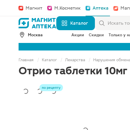
Магнит
М.Косметик
Аптека
Маг
Каталог
Москва
Акции
Скидки
Только у н
Главная
Каталог
Лекарства
Нарушения обмен
Отрио таблетки 10мг
по рецепту