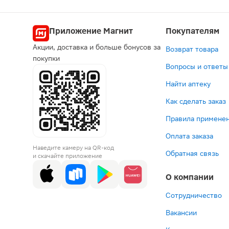
Приложение Магнит
Покупателям
Акции, доставка и больше бонусов за
Возврат товара
покупки
Вопросы и ответы
Найти аптеку
Как сделать заказ
Правила применен
Оплата заказа
Наведите камеру на QR-код
Обратная связь
и скачайте приложение
О компании
Сотрудничество
Вакансии