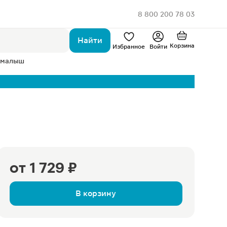
8 800 200 78 03
Найти
Корзина
Избранное
Войти
 малыш
от
1 729 ₽
В корзину