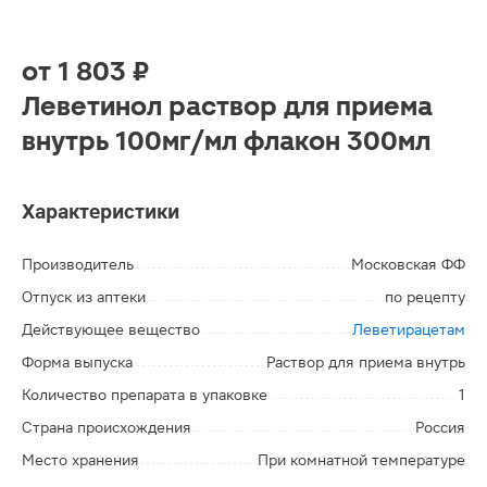
от
1 803 ₽
Леветинол раствор для приема
внутрь 100мг/мл флакон 300мл
Характеристики
Производитель
Московская ФФ
Отпуск из аптеки
по рецепту
Действующее вещество
Леветирацетам
Форма выпуска
Раствор для приема внутрь
Количество препарата в упаковке
1
Страна происхождения
Россия
Место хранения
При комнатной температуре