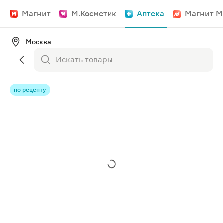
Магнит
М.Косметик
Аптека
Магнит М
Москва
по рецепту