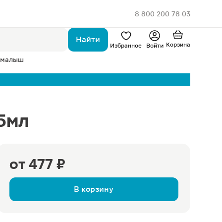
8 800 200 78 03
Найти
Корзина
Избранное
Войти
 малыш
15мл
от
477 ₽
В корзину