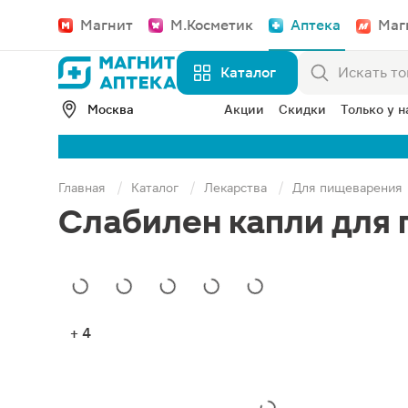
Магнит
М.Косметик
Аптека
Маг
Каталог
Москва
Акции
Скидки
Только у н
Главная
Каталог
Лекарства
Для пищеварения
Слабилен капли для 
+ 4