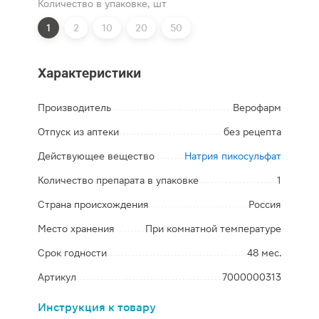
Количество в упаковке, шт
1
2
10
20
50
Характеристики
Производитель
Верофарм
Отпуск из аптеки
без рецепта
Действующее вещество
Натрия пикосульфат
Количество препарата в упаковке
1
Страна происхождения
Россия
Место хранения
При комнатной температуре
Срок годности
48 мес.
Артикул
7000000313
Инструкция к товару