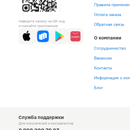
Правила применен
Оплата заказа
Наведите камеру на QR-код
Обратная связь
и скачайте приложение
О компании
Сотрудничество
Вакансии
Контакты
Информация о ко
Блог
Служба поддержки
Для покупателей
и контрагентов