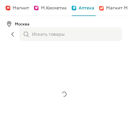
Магнит
М.Косметик
Аптека
Магнит М
Москва