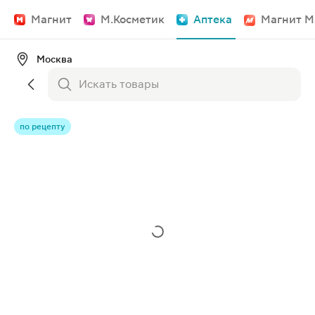
Магнит
М.Косметик
Аптека
Магнит М
Москва
по рецепту