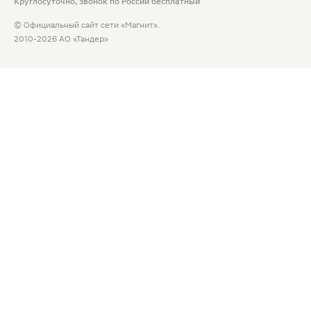
Круглосуточно, звонок по России бесплатный
© Официальный сайт сети «Магнит».
2010-2026 АО «Тандер»