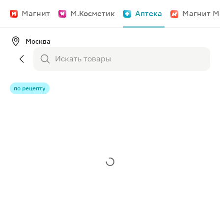
Магнит
М.Косметик
Аптека
Магнит М
Москва
по рецепту