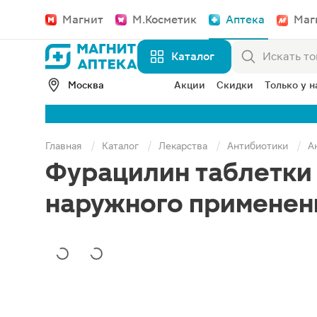
Магнит
М.Косметик
Аптека
Маг
Каталог
Москва
Акции
Скидки
Только у н
Главная
Каталог
Лекарства
Антибиотики
А
Фурацилин таблетки 
наружного применен