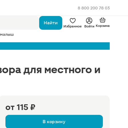
8 800 200 78 03
Найти
Корзина
Избранное
Войти
 малыш
ора для местного и
от
115 ₽
В корзину