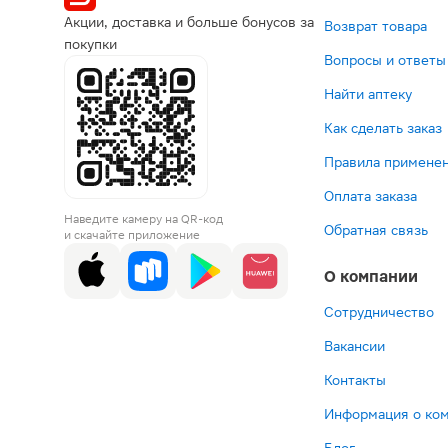
Акции, доставка и больше бонусов за
Возврат товара
покупки
Вопросы и ответы
Найти аптеку
Как сделать заказ
Правила применен
Оплата заказа
Наведите камеру на QR-код
Обратная связь
и скачайте приложение
О компании
Сотрудничество
Вакансии
Контакты
Информация о ко