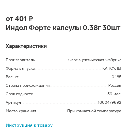
от
401 ₽
Индол Форте капсулы 0.38г 30шт
Характеристики
Производитель
Фармацевтическая Фабрика
Форма выпуска
КАПСУЛЫ
Вес, кг
0.185
Страна происхождения
Россия
Срок годности
36 мес.
Артикул
1000479692
Место хранения
При комнатной температуре
Инструкция к товару