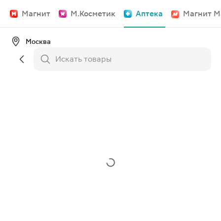
Магнит
М.Косметик
Аптека
Магнит М
Москва