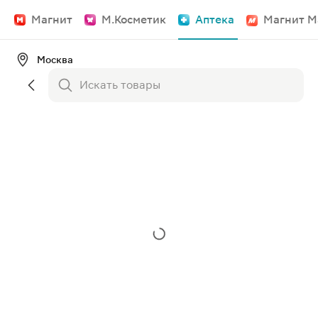
Магнит
М.Косметик
Аптека
Магнит М
Москва