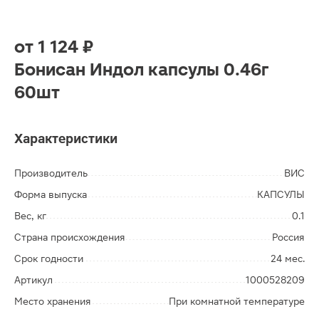
от
1 124 ₽
Бонисан Индол капсулы 0.46г
60шт
Характеристики
Производитель
ВИС
Форма выпуска
КАПСУЛЫ
Вес, кг
0.1
Страна происхождения
Россия
Срок годности
24 мес.
Артикул
1000528209
Место хранения
При комнатной температуре