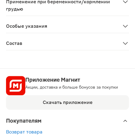
Применение при беременности/кормлении
грудью
Противопоказано применение при беременности и в п
Особые указания
Биологически активная добавка к пище. Не является
Состав
Магния аминокислотный хелат (магния бисглицинат), 
Приложение Магнит
Акции, доставка и больше бонусов за покупки
Скачать приложение
Покупателям
Возврат товара