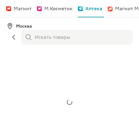
Магнит
М.Косметик
Аптека
Магнит М
Москва