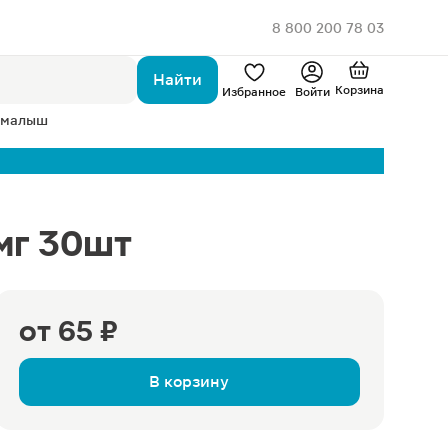
8 800 200 78 03
Найти
Корзина
Избранное
Войти
 малыш
мг 30шт
от
65 ₽
В корзину