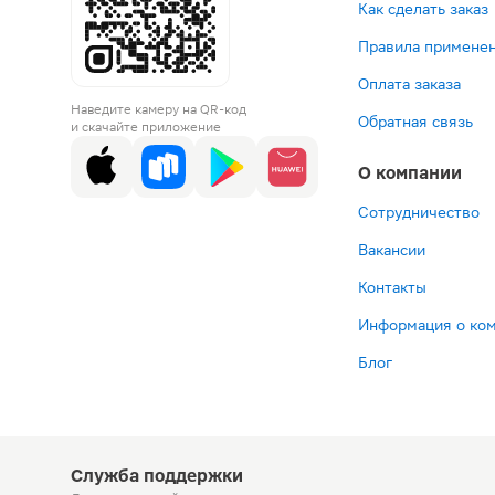
Как сделать заказ
Правила применен
Оплата заказа
Наведите камеру на QR-код
Обратная связь
и скачайте приложение
О компании
Сотрудничество
Вакансии
Контакты
Информация о ко
Блог
Служба поддержки