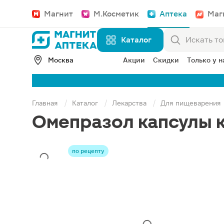
Магнит
М.Косметик
Аптека
Маг
Каталог
Москва
Акции
Скидки
Только у н
Главная
Каталог
Лекарства
Для пищеварения
Омепразол капсулы 
по рецепту