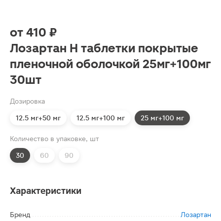
от
410 ₽
Лозартан Н таблетки покрытые
пленочной оболочкой 25мг+100мг
30шт
Дозировка
12.5 мг+50 мг
12.5 мг+100 мг
25 мг+100 мг
Количество в упаковке, шт
30
60
90
Характеристики
Бренд
Лозартан