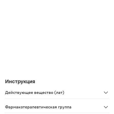
Инструкция
Действующее вещество (лат)
Hydrochlorothiazidum+Losartanum
Фармакотерапевтическая группа