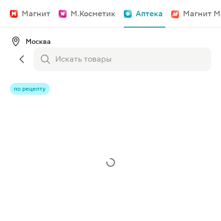
Магнит
М.Косметик
Аптека
Магнит М
Москва
по рецепту