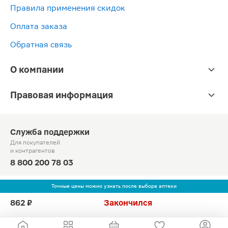
Правила применения скидок
Оплата заказа
Обратная связь
О компании
Правовая информация
Служба поддержки
Для покупателей
и контрагентов
8 800 200 78 03
Круглосуточно, звонок по России бесплатный
Точные цены можно узнать после выбора аптеки
© Официальный сайт сети «Магнит».
862 ₽
Закончился
2010-2026 АО «Тандер»