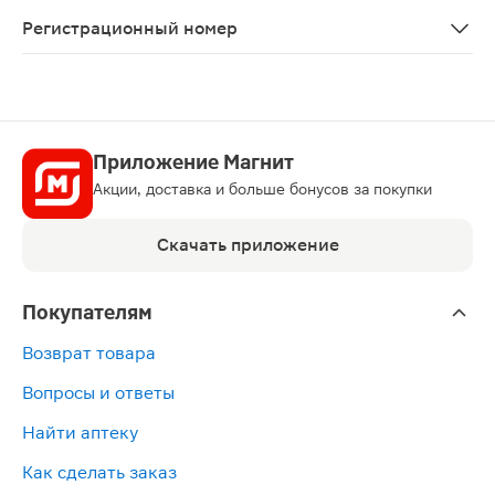
С осторожностью применять при наличии факторов рис
Регистрационный номер
ЛП-№(001426)-(РГ-RU)
Приложение Магнит
Акции, доставка и больше бонусов за покупки
Скачать приложение
Покупателям
Возврат товара
Вопросы и ответы
Найти аптеку
Как сделать заказ