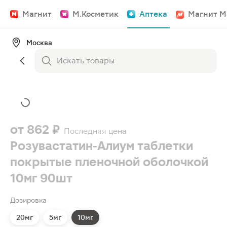
Магнит
М.Косметик
Аптека
Магнит М
Москва
от
862 ₽
Последняя цена
Розувастатин-Алиум таблетки
покрытые пленочной оболочкой
10мг 90шт
Дозировка
20мг
5мг
10мг