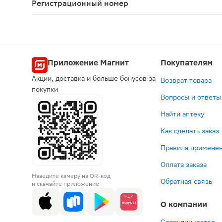
Регистрационный номер
ЛП-№(000944)-(РГ-RU)
Приложение Магнит
Покупателям
Акции, доставка и больше бонусов за
Возврат товара
покупки
Вопросы и ответы
Найти аптеку
Как сделать заказ
Правила применен
Оплата заказа
Наведите камеру на QR-код
Обратная связь
и скачайте приложение
О компании