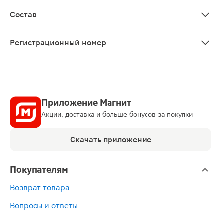
Препарат содержит лактозы моногидрат и сахарозу. Па
Состав
Активное вещество: 1 таблетка содержит: горечавки ж
Регистрационный номер
ЛП-007698
Приложение Магнит
Акции, доставка и больше бонусов за покупки
Скачать приложение
Покупателям
Возврат товара
Вопросы и ответы