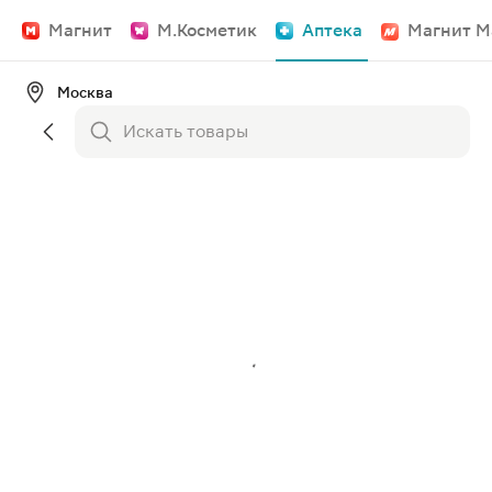
Магнит
М.Косметик
Аптека
Магнит М
Москва