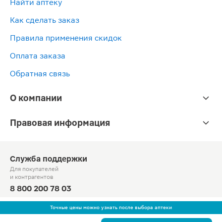
Найти аптеку
Как сделать заказ
Правила применения скидок
Оплата заказа
Обратная связь
О компании
Правовая информация
Служба поддержки
Для покупателей
и контрагентов
8 800 200 78 03
Круглосуточно, звонок по России бесплатный
Точные цены можно узнать после выбора аптеки
© Официальный сайт сети «Магнит».