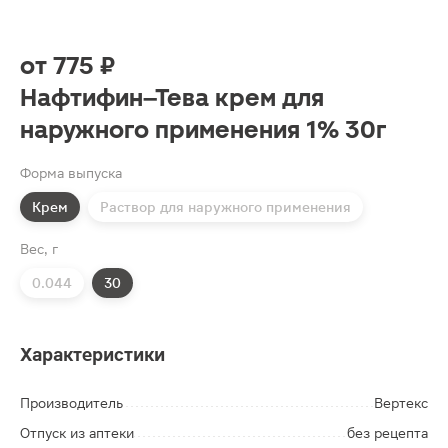
от
775 ₽
Нафтифин–Тева крем для
наружного применения 1% 30г
Форма выпуска
Крем
Раствор для наружного применения
Вес, г
0.044
30
Характеристики
Производитель
Вертекс
Отпуск из аптеки
без рецепта