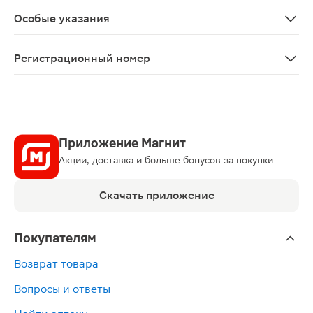
Применение при беременности и в период лактации (г
Особые указания
Для достижения терапевтического эффекта требуется 
Регистрационный номер
ЛП-№(009701)-(РГ-RU)
Приложение Магнит
Акции, доставка и больше бонусов за покупки
Скачать приложение
Покупателям
Возврат товара
Вопросы и ответы