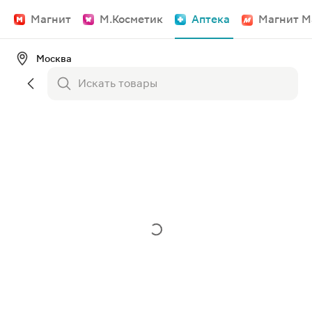
Магнит
М.Косметик
Аптека
Магнит М
Москва