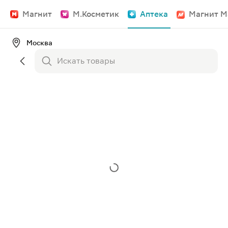
Магнит
М.Косметик
Аптека
Магнит М
Москва