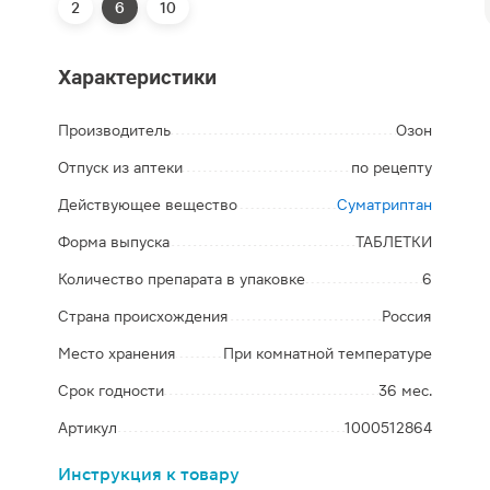
2
6
10
Характеристики
Производитель
Озон
Отпуск из аптеки
по рецепту
Действующее вещество
Суматриптан
Форма выпуска
ТАБЛЕТКИ
Количество препарата в упаковке
6
Страна происхождения
Россия
Место хранения
При комнатной температуре
Срок годности
36 мес.
Артикул
1000512864
Инструкция к товару