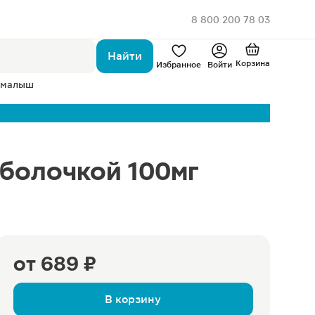
8 800 200 78 03
Найти
Корзина
Избранное
Войти
 малыш
болочкой 100мг
от
689 ₽
В корзину