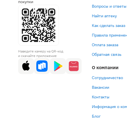
покупки
Вопросы и ответы
Найти аптеку
Как сделать заказ
Правила применен
Оплата заказа
Наведите камеру на QR-код
Обратная связь
и скачайте приложение
О компании
Сотрудничество
Вакансии
Контакты
Информация о ко
Блог