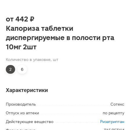
от
442 ₽
Капориза таблетки
диспергируемые в полости рта
10мг 2шт
Количество в упаковке, шт
2
6
Характеристики
Производитель
Сотекс
Отпуск из аптеки
по рецепту
Действующее вещество
Ризатриптан