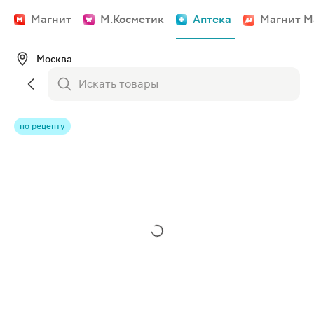
Магнит
М.Косметик
Аптека
Магнит М
Москва
по рецепту