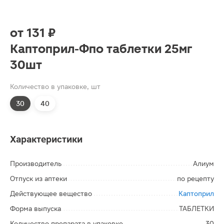
от
131 ₽
Каптоприл-Фпо таблетки 25мг
30шт
Количество в упаковке, шт
30
40
Характеристики
Производитель
Алиум
Отпуск из аптеки
по рецепту
Действующее вещество
Каптоприл
Форма выпуска
ТАБЛЕТКИ
Количество препарата в упаковке
30