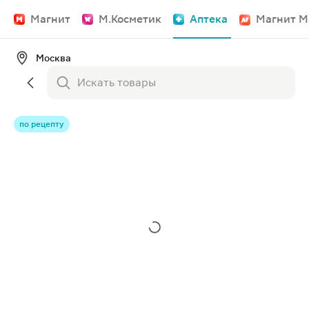
Магнит
М.Косметик
Аптека
Магнит М
Москва
по рецепту