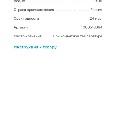
Вес, кг
0.06
Страна происхождения
Россия
Срок годности
24 мес.
Артикул
1000518064
Место хранения
При комнатной температуре
Инструкция к товару