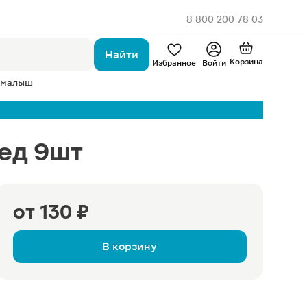
8 800 200 78 03
Найти
Корзина
Избранное
Войти
 малыш
мед 9шт
от
130 ₽
В корзину