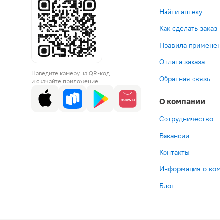
Найти аптеку
Как сделать заказ
Правила применен
Оплата заказа
Наведите камеру на QR-код
Обратная связь
и скачайте приложение
О компании
Сотрудничество
Вакансии
Контакты
Информация о ко
Блог