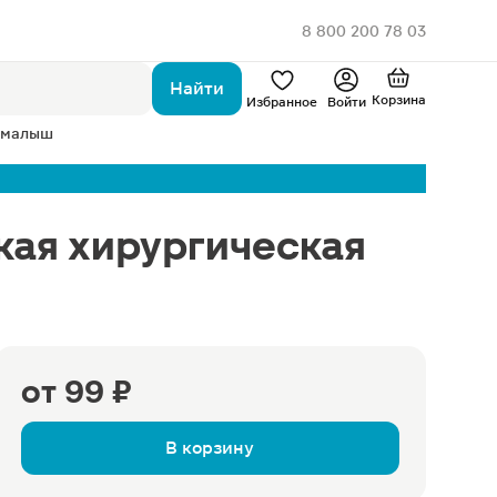
8 800 200 78 03
Найти
Корзина
Избранное
Войти
 малыш
кая хирургическая
от
99 ₽
В корзину