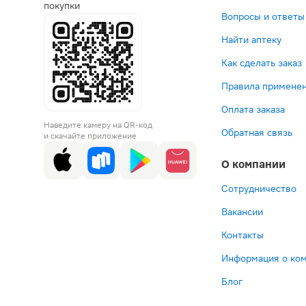
покупки
Вопросы и ответы
Найти аптеку
Как сделать заказ
Правила применен
Оплата заказа
Наведите камеру на QR-код
Обратная связь
и скачайте приложение
О компании
Сотрудничество
Вакансии
Контакты
Информация о ко
Блог