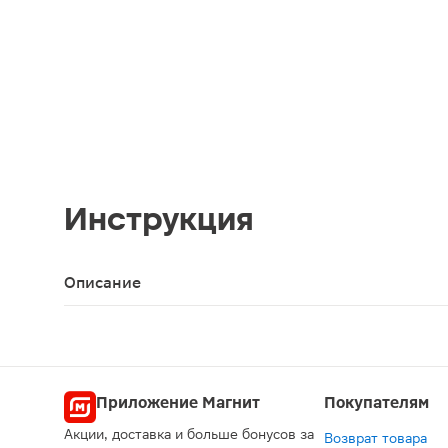
Инструкция
Описание
Медицинская вата из 100% хлопка хорошо впитыв
Приложение Магнит
Покупателям
Акции, доставка и больше бонусов за
Возврат товара