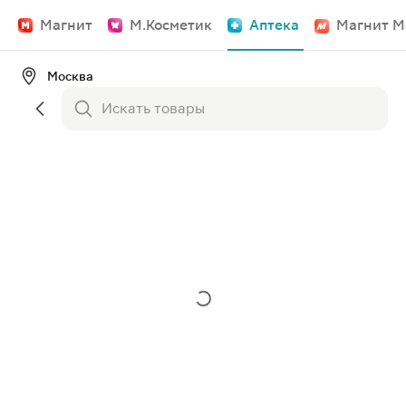
Магнит
М.Косметик
Аптека
Магнит М
Москва