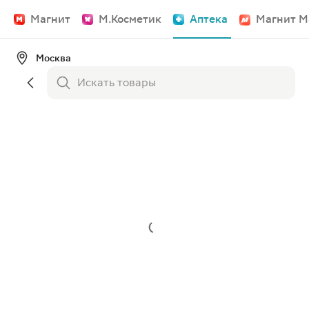
Магнит
М.Косметик
Аптека
Магнит М
Москва